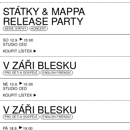
STÁTKY & MAPPA
ENGLISH
RELEASE PARTY
SÉRIE STÁTKY
KONCERT
SO 12.9.
15:00
STUDIO CED
KOUPIT LÍSTEK
V ZÁŘI BLESKU
PRO DĚTI A DOSPĚLÉ
ENGLISH FRIENDLY
NE 13.9.
15:00
STUDIO CED
KOUPIT LÍSTEK
V ZÁŘI BLESKU
PRO DĚTI A DOSPĚLÉ
ENGLISH FRIENDLY
PÁ 18.9.
19:00