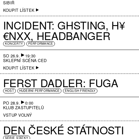
SIBIŘ
KOUPIT LÍSTEK
INCIDENT: GHSTING, H¥
€NXX, HEADBANGER
KONCERTY
PERFORMANCE
SO 26.9.
19:30
SKLEPNÍ SCÉNA CED
KOUPIT LÍSTEK
FERST DADLER: FUGA
HOST
HUDEBNÍ PERFORMANCE
ENGLISH FRIENDLY
PO 28.9.
0:00
KLUB ZASTUPITELŮ
VSTUP VOLNÝ
DEN ČESKÉ STÁTNOSTI
SÉRIE STÁTKY