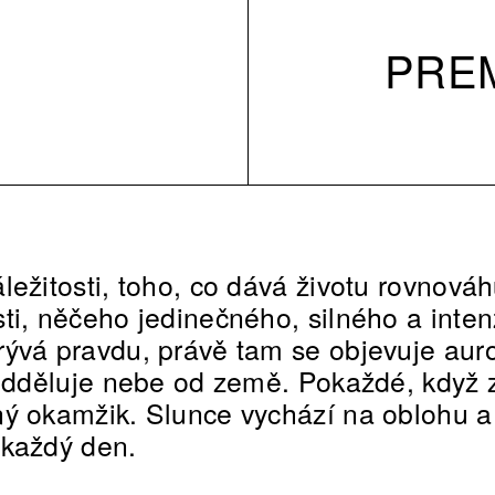
PREM
ležitosti, toho, co dává životu rovnováh
ti, něčeho jedinečného, silného a inten
ývá pravdu, právě tam se objevuje auro
 odděluje nebe od země. Pokaždé, když 
ný okamžik. Slunce vychází na oblohu a
 každý den.