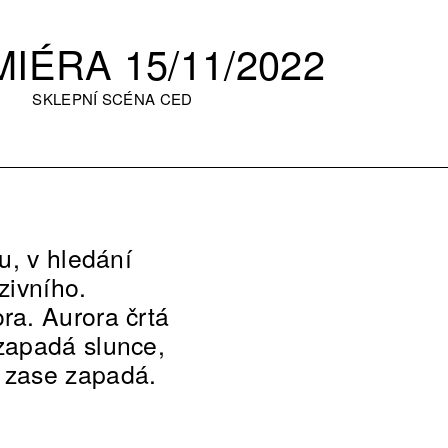
IÉRA 15/11/2022
SKLEPNÍ SCÉNA CED
u, v hledání
zivního.
ra. Aurora črtá
zapadá slunce,
 zase zapadá.