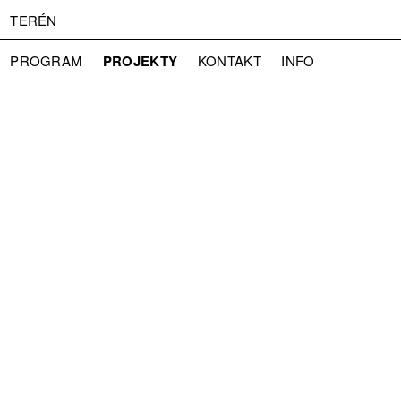
TERÉN
PROJEKTY
PROGRAM
KONTAKT
INFO
O NÁS
VSTUPNÉ
PRESS
PARTNEŘI