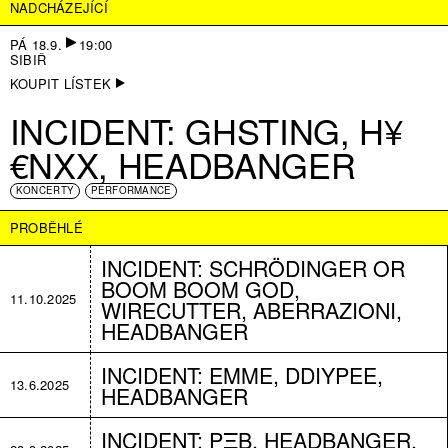
NADCHÁZEJÍCÍ
PÁ 18.9.
19:00
SIBIŘ
KOUPIT LÍSTEK
INCIDENT: GHSTING, H¥
€NXX, HEADBANGER
KONCERTY
PERFORMANCE
PROBĚHLÉ
INCIDENT: SCHRÖDINGER OR
BOOM BOOM GOD,
11.10.2025
WIRECUTTER, ABERRAZIONI,
HEADBANGER
INCIDENT: EMME, DDIYPEE,
13.6.2025
HEADBANGER
INCIDENT: PΞB, HEADBANGER,