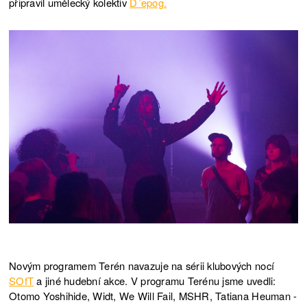
připravil umělecký kolektiv
D´epog.
Novým programem Terén navazuje na sérii klubových nocí
SOfT
a jiné hudební akce. V programu Terénu jsme uvedli:
Otomo Yoshihide, Widt, We Will Fail, MSHR, Tatiana Heuman -