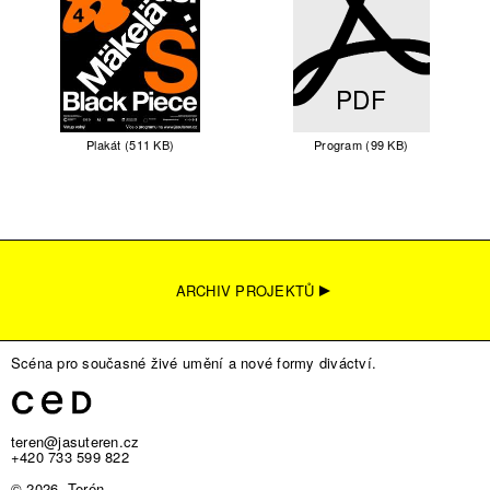
PDF
Plakát (511 KB)
Program (99 KB)
ARCHIV PROJEKTŮ
Scéna pro současné živé umění a nové formy diváctví.
teren@jasuteren.cz
+420 733 599 822
© 2026, Terén