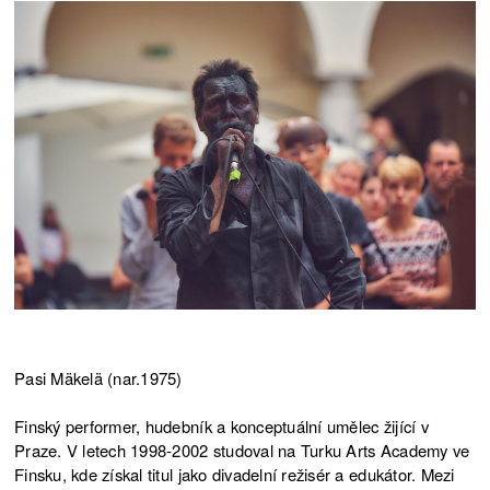
Pasi Mäkelä (nar.1975)
Finský performer, hudebník a konceptuální umělec žijící v
Praze. V letech 1998-2002 studoval na Turku Arts Academy ve
Finsku, kde získal titul jako divadelní režisér a edukátor. Mezi