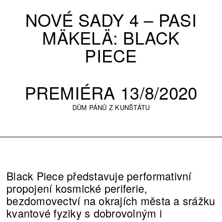
NOVÉ SADY 4 –⁠ PASI
MÄKELÄ: BLACK
PIECE
PREMIÉRA 13/8/2020
DŮM PÁNŮ Z KUNŠTÁTU
Black Piece představuje performativní
propojení kosmické periferie,
bezdomovectví na okrajích města a srážku
kvantové fyziky s dobrovolným i