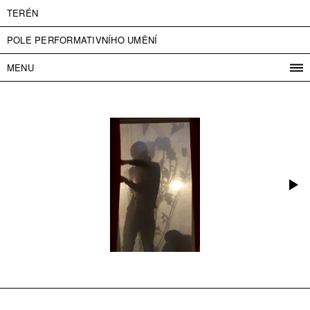
TERÉN
POLE PERFORMATIVNÍHO UMĚNÍ
MENU
PROGRAM
PROJEKTY
KONTAKT
INFO
O NÁS
VSTUPNÉ
PRESS
PARTNEŘI
ENGLISH