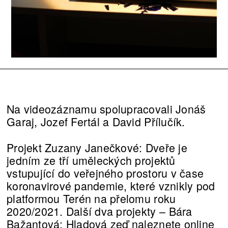
Na videozáznamu spolupracovali Jonáš
Garaj, Jozef Fertál a David Přílučík.
Projekt Zuzany Janečkové: Dveře je
jedním ze tří uměleckých projektů
vstupující do veřejného prostoru v čase
koronavirové pandemie, které vznikly pod
platformou Terén na přelomu roku
2020/2021. Další dva projekty –⁠ Bára
Bažantová: Hladová zeď naleznete online