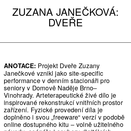
ZUZANA JANEČKOVÁ:
DVEŘE
Projekt Dveře Zuzany
ANOTACE:
Janečkové vznikl jako site-specific
performance v denním stacionáři pro
seniory v Domově Naděje Brno–
Vinohrady. Arteterapeutické živé dílo je
inspirované rekonstrukcí vnitřních prostor
zařízení. Fyzické provedení díla je
doplněno i svou „freeware“ verzí v podobě
online dostupného kitu –⁠ volně užitelného