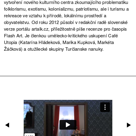
vytvoření nového kulturního centra zkoumajícího problematiku
folklorismu, exotismu, kolonializmu, patriotismu, ale i turismu a
rekreace ve vztahu k přírodě, lokálnímu prostředí a
obyvatelstvu. Od roku 2012 působí v redakční radě slovenské
verze portálu artalk.cz, příležitostně píše recenze pro časopis
Flash Art. Je členkou umělecko-kritického uskupení Café
Utopia (Katarína Hládeková, Marika Kupková, Markéta
Žáčková) a otužilecké skupiny Turčianske nanuky.