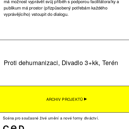
má možnost vyprávět svůj příběh s podporou facilitátora/ky a
publikum má prostor (přizpůsobený potřebám každého
vyprávějícího) vstoupit do dialogu.
Proti dehumanizaci, Divadlo 3+kk, Terén
ARCHIV PROJEKTŮ
Scéna pro současné živé umění a nové formy diváctví.