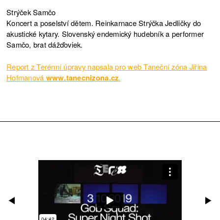
Strýček Samčo
Koncert a poselství dětem. Reinkarnace Strýčka Jedličky do
akustické kytary. Slovenský endemický hudebník a performer
Samčo, brat dážďoviek.
Report z Terénní úpravy napsala pro web Taneční zóna Jiřina
Hofmanová
www.tanecnizona.cz
.