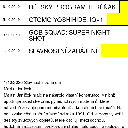
DĚTSKÝ PROGRAM TERÉŇÁK
6.10.2019
OTOMO YOSHIHIDE, IQ+1
5.10.2019
GOB SQUAD: SUPER NIGHT
3.10.2019
SHOT
SLAVNOSTNÍ ZAHÁJENÍ
1.10.2019
1/10/2020 Slavnostní zahájení
Martin Janíček
Martin Janíček hraje na nástroje vlastní konstrukce, v nichž
uplatňuje akustické principy jednotlivých materiálů, které
následně zesiluje pomocí mikrofonů a kontaktních snímačů. Na
poli zvukového umění působí od roku 1991. Od té doby vytvořil
desítky zvukových objektů, které oscilují mezi sochou,
hudebním nástrojem, zvukovou instalací, site specific realizací a