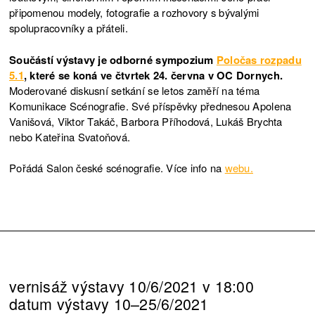
připomenou modely, fotografie a rozhovory s bývalými
spolupracovníky a přáteli.
Součástí výstavy je odborné sympozium
Poločas rozpadu
5.1
, které se koná ve čtvrtek 24. června v OC Dornych.
Moderované diskusní setkání se letos zaměří na téma
Komunikace Scénografie. Své příspěvky přednesou Apolena
Vanišová, Viktor Takáč, Barbora Příhodová, Lukáš Brychta
nebo Kateřina Svatoňová.
Pořádá Salon české scénografie. Více info na
webu.
vernisáž výstavy 10/6/2021 v 18:00
datum výstavy 10–25/6/2021