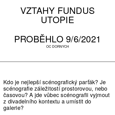
VZTAHY FUNDUS
UTOPIE
PROBĚHLO 9/6/2021
OC DORNYCH
Kdo je nejlepší scénografický parťák? Je
scénografie záležitostí prostorovou, nebo
časovou? A jde vůbec scénografii vyjmout
z divadelního kontextu a umístit do
galerie?