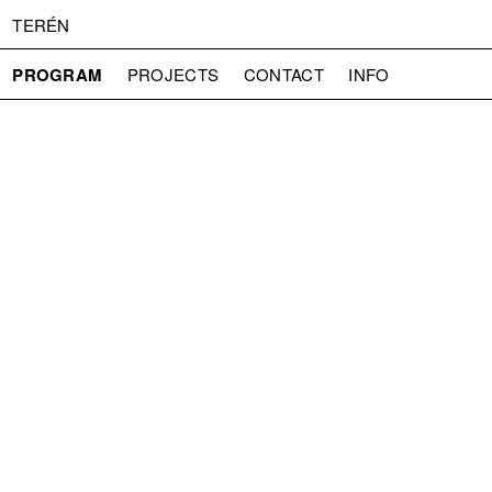
TERÉN
PROGRAM
PROJECTS
CONTACT
INFO
ABOUT US
ADMISSION
PRESS
PARTNERS