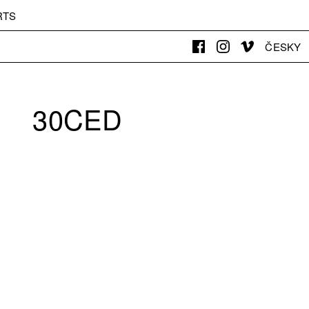
RTS
ČESKY
30CED