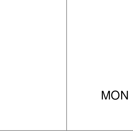
MON 1