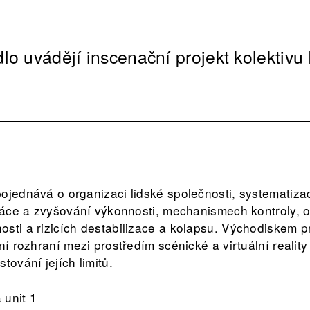
lo uvádějí inscenační projekt kolektivu
ojednává o organizaci lidské společnosti, systematiza
práce a zvyšování výkonnosti, mechanismech kontroly, o
sti a rizicích destabilizace a kolapsu. Východiskem p
ní rozhraní mezi prostředím scénické a virtuální reality
tování jejích limitů.
 unit 1