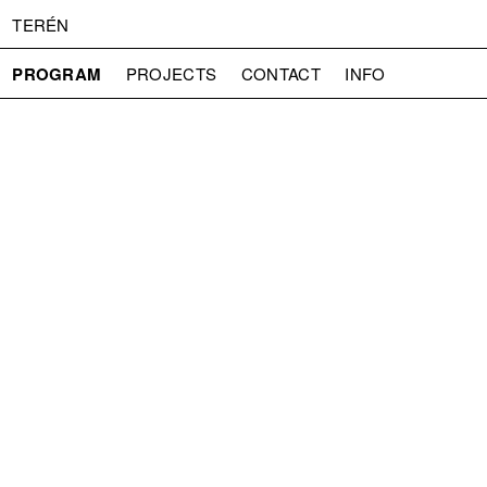
TERÉN
PROGRAM
PROJECTS
CONTACT
INFO
ABOUT US
ADMISSION
PRESS
PARTNERS