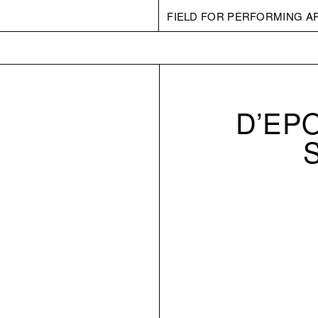
FIELD FOR PERFORMING A
D’EPO