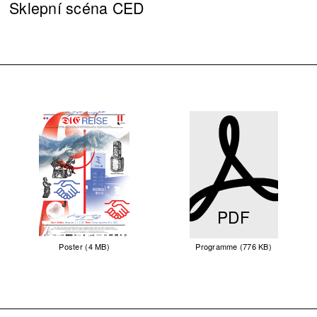
Sklepní scéna CED
PDF
Poster (4 MB)
Programme (776 KB)