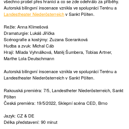
všechno prošel přes hranici a co se zde odehrálo za příběhy.
Autorská bilingvní inscenace vznikla ve spolupráci Terénu a
Landestheater Niederösterreich
v Sankt Pölten.
Režie: Anna Klimešová
Dramaturgie: Lukáš Jiřička
Scénografie a kostýmy: Zuzana Sceranková
Hudba a zvuk: Michal Cáb
Hrají: Milada Vyhnálková, Matěj Šumbera, Tobias Artner,
Marthe Lola Deutschmann
Autorská bilingvní inscenace vznikla ve spolupráci Terénu a
Landestheater Niederösterreich v Sankt Pölten.
Rakouská premiéra: 7/5, Landestheter Niederösterreich, Sankt
Pölten
Česká premiéra: 19/5/2022, Sklepní scéna CED, Brno
Jazyk: CZ & DE
Délka představení: 90 minut