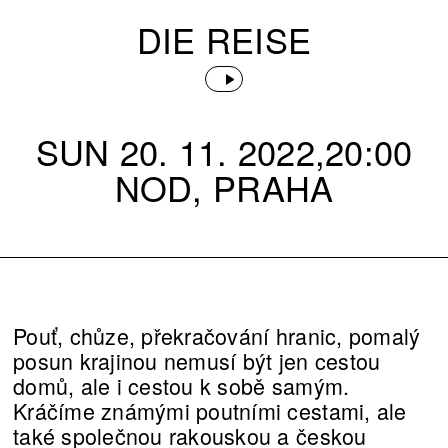
DIE REISE
SUN 20. 11. 2022,20:00
NOD, PRAHA
Pouť, chůze, překračování hranic, pomalý
posun krajinou nemusí být jen cestou
domů, ale i cestou k sobě samým.
Kráčíme známými poutními cestami, ale
také společnou rakouskou a českou