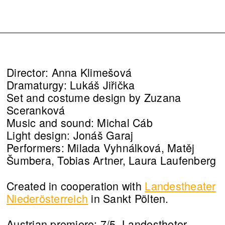
Director: Anna Klimešová
Dramaturgy: Lukáš Jiřička
Set and costume design by Zuzana
Sceranková
Music and sound: Michal Cáb
Light design: Jonáš Garaj
Performers: Milada Vyhnálková, Matěj
Šumbera, Tobias Artner, Laura Laufenberg
Created in cooperation with
Landestheater
Niederösterreich
in Sankt Pölten.
Austrian premiere: 7/5, Landestheter