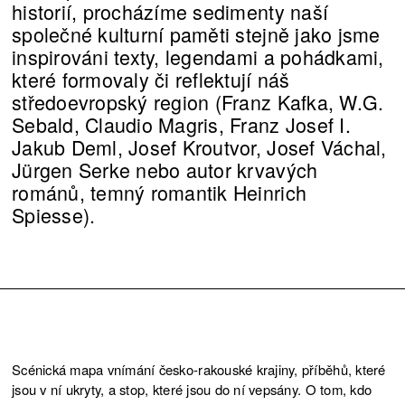
historií, procházíme sedimenty naší
společné kulturní paměti stejně jako jsme
inspirováni texty, legendami a pohádkami,
které formovaly či reflektují náš
středoevropský region (Franz Kafka, W.G.
Sebald, Claudio Magris, Franz Josef I.
Jakub Deml, Josef Kroutvor, Josef Váchal,
Jürgen Serke nebo autor krvavých
románů, temný romantik Heinrich
Spiesse).
Scénická mapa vnímání česko-rakouské krajiny, příběhů, které
jsou v ní ukryty, a stop, které jsou do ní vepsány. O tom, kdo