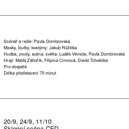
Scénář a režie: Pavla Dombrovská
Masky, loutky, kostýmy: Jakub Růžička
Hudba, zvuky, scéna, světla: Luděk Vémola, Pavla Dombrovská
Hrají: Matěj Záhořík, Filipína Cimrová, David Tchelidze
Pro dospělé
Délka představení 70 minut
20/9, 24/9, 11/10
Sklepní scéna CED