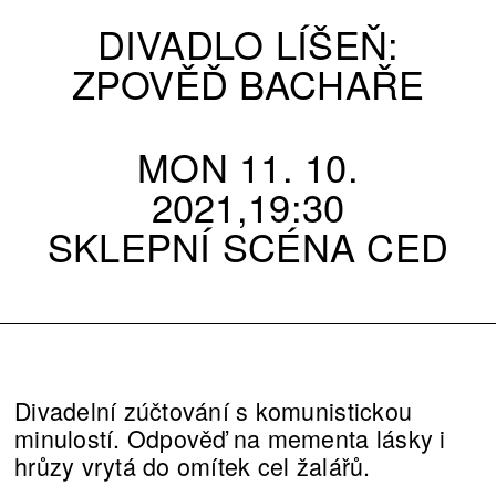
DIVADLO LÍŠEŇ:
ZPOVĚĎ BACHAŘE
MON 11. 10.
2021,19:30
SKLEPNÍ SCÉNA CED
Divadelní zúčtování s komunistickou
minulostí. Odpověď na mementa lásky i
hrůzy vrytá do omítek cel žalářů.