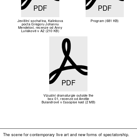
PDF
PDF
Jevištní sochařina, Kalinkova
Program (681 KB)
pocta Gregoru Johannu
Mendelovi, recenze od Anny
Luňákové v A2 (210 KB)
PDF
Vizuální dramaturgie outside the
box 01, recenze od Amélie
Bulandrové v časopise kød (2 MB)
The scene for contemporary live art and new forms of spectatorship.