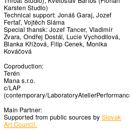
Throat Studio), Květoslav Bartoš (Florian
Karsten Studio)
Technical support: Jonáš Garaj, Jozef
Fertaľ, Vojtěch Sláma
Special thansk: Jozef Tancer, Vladimír
Zvara, Ondřej Dostál, Lucie Vychodilová,
Blanka Křížová, Filip Cenek, Monika
Kováčová
Coproduction:
Terén
Mana s.r.o.
c/LAP
(contemporary/LaboratoryAtelierPerformanc
Main Partner:
Supported from public sources by
Slovak
Art Council.