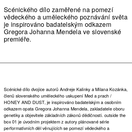
Scénického dílo zaměřené na pomezí
vědeckého a uměleckého poznávání světa
je inspirováno badatelským odkazem
Gregora Johanna Mendela ve slovenské
premiéře.
Scénické dílo dvojice autorů Andreje Kalinky a Milana Kozánka,
členů slovenského uměleckého uskupení Med a prach /
HONEY AND DUST, je inspirováno badatelským a osobním
odkazem opata Gregora Johanna Mendela, zakladatele oboru
genetiky a objevitele základních zákonů dědičnosti. outside the
box 01 je úvodním projektem z autory plánované série
performativních děl věnujících se pomezí vědeckého a