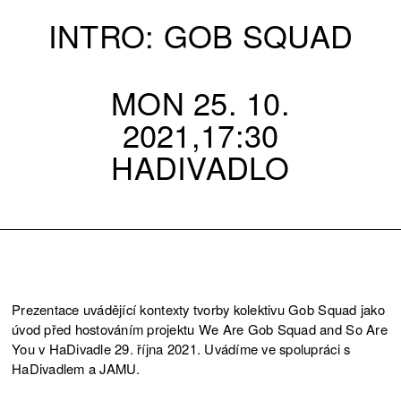
INTRO: GOB SQUAD
MON 25. 10.
2021,17:30
HADIVADLO
Prezentace uvádějící kontexty tvorby kolektivu Gob Squad jako
úvod před hostováním projektu We Are Gob Squad and So Are
You v HaDivadle 29. října 2021. Uvádíme ve spolupráci s
HaDivadlem a JAMU.