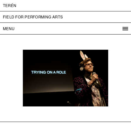
TERÉN
FIELD FOR PERFORMING ARTS
MENU
PROGRAM
PROJECTS
CONTACT
INFO
ABOUT US
ADMISSION
PRESS
PARTNERS
ČESKY