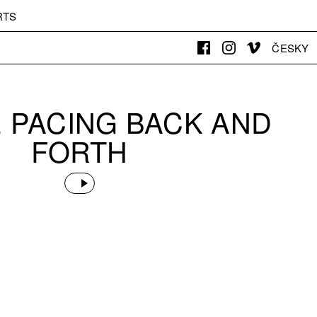
RTS
ČESKY
 PACING BACK AND
FORTH