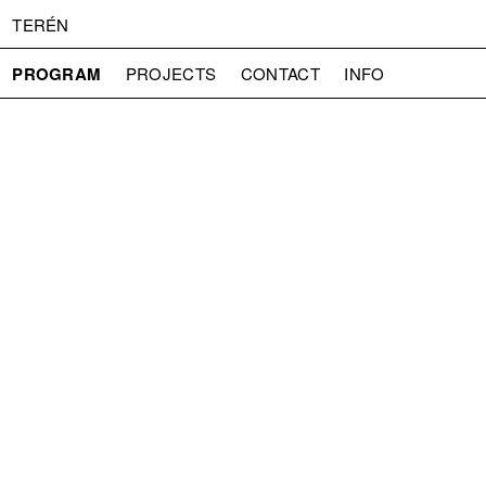
TERÉN
PROGRAM
PROJECTS
CONTACT
INFO
ABOUT US
ADMISSION
PRESS
PARTNERS