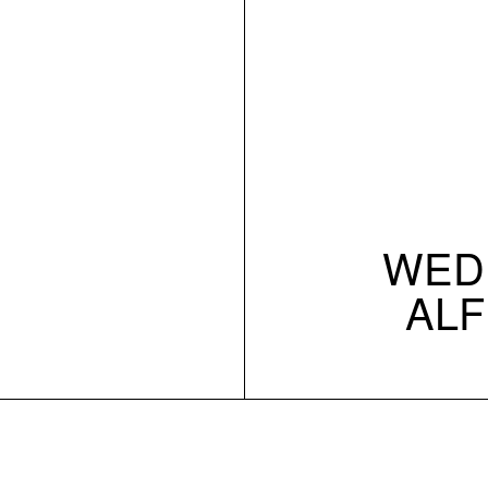
WED 
ALF