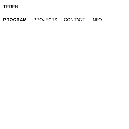
TERÉN
PROGRAM
PROJECTS
CONTACT
INFO
ABOUT US
ADMISSION
PRESS
PARTNERS