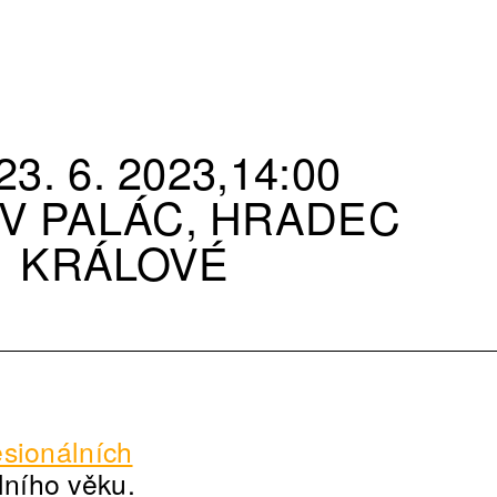
23. 6. 2023,14:00
V PALÁC, HRADEC
KRÁLOVÉ
esionálních
lního věku.