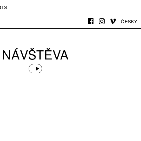
RTS
ČESKY
NÁVŠTĚVA