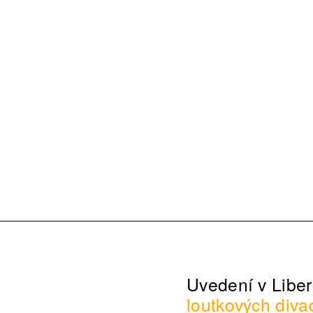
Uvedení v Liber
loutkových diva