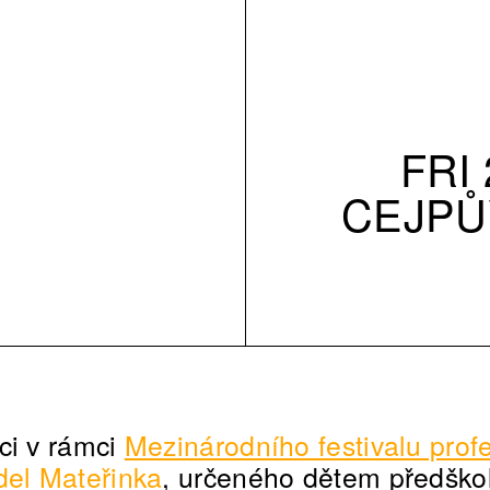
FRI 
CEJPŮ
ci v rámci
Mezinárodního festivalu prof
del Mateřinka
, určeného dětem předško