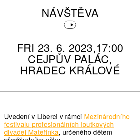
NÁVŠTĚVA
FRI 23. 6. 2023,17:00
CEJPŮV PALÁC,
HRADEC KRÁLOVÉ
Uvedení v Liberci v rámci
Mezinárodního
festivalu profesionálních loutkových
divadel Mateřinka
, určeného dětem
předškolního věku.