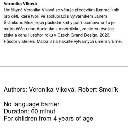
Veronika Vlková
Umělkyně Veronika Vlková se věnuje především ilustraci knih
pro děti, které tvoří ve spolupráci s výtvarníkem Janem
Šrámkem. Mezi jejich poslední knihy patří oceňované To je
metro čéče nebo Apolenka z modrotisku, za kterou dvojice
získala cenu ilustátor roku v Czech Grand Design, 2020.
Působí v ateliéru Malba 3 na Fakultě výtvarných umění v Brně.
Authors: Veronika Vlková, Robert Smolík
No language barrier
Duration: 60 minut
For children from 4 years of age