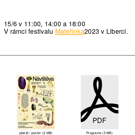
15/6 v 11:00, 14:00 a 18:00
V rámci festivalu
Mateřinka
2023 v Liberci.
PDF
plakát / poster (2 MB)
Programe (3 MB)