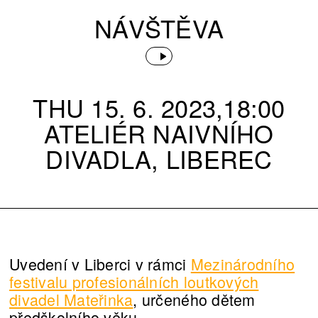
NÁVŠTĚVA
THU 15. 6. 2023,18:00
ATELIÉR NAIVNÍHO
DIVADLA, LIBEREC
Uvedení v Liberci v rámci
Mezinárodního
festivalu profesionálních loutkových
divadel Mateřinka
, určeného dětem
předškolního věku.