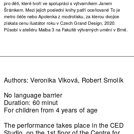
pro děti, které tvoří ve spolupráci s výtvarníkem Janem
Šrámkem. Mezi jejich poslední knihy patří oceňované To je
metro čéče nebo Apolenka z modrotisku, za kterou dvojice
získala cenu ilustátor roku v Czech Grand Design, 2020.
Působí v ateliéru Malba 3 na Fakultě výtvarných umění v Brně.
Authors: Veronika Vlková, Robert Smolík
No language barrier
Duration: 60 minut
For children from 4 years of age
The performance takes place in the CED
Studio, on the 1st floor of the Centre for