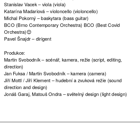
Stanislav Vacek – viola (viola)
Katarína Madariová – violoncello (violoncello)
Michal Pokorný – baskytara (bass guitar)
BCO (Brno Contemporary Orchestra) BCO (Best Covid
Orchestra)😊
Pavel Šnajdr – dirigent
Produkce:
Martin Svobodník – scénář, kamera, režie (script, editing,
direction)
Jan Fuksa / Martin Svobodník – kamera (camera)
Jiří Mottl / Jiří Klement – hudební a zvuková režie (sound
direction and design)
Jonáš Garaj, Matouš Ondra – světelný design (light design)