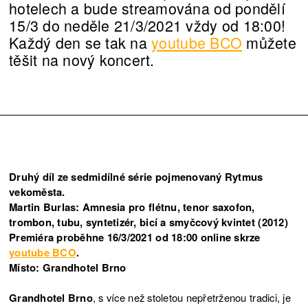
hotelech a bude streamována od pondělí
15/3 do neděle 21/3/2021 vždy od 18:00!
Každý den se tak na
youtube BCO
můžete
těšit na nový koncert.
Druhý díl ze sedmidílné série pojmenovaný Rytmus
vekoměsta.
Martin Burlas: Amnesia pro flétnu, tenor saxofon,
trombon, tubu, syntetizér, bicí a smyčcový kvintet (2012)
Premiéra proběhne 16/3/2021 od 18:00 online skrze
youtube BCO
.
Místo: Grandhotel Brno
Grandhotel Brno
, s více než stoletou nepřetrženou tradici, je