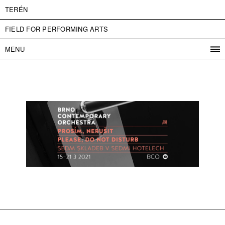
TERÉN
FIELD FOR PERFORMING ARTS
MENU
PROGRAM
PROJECTS
CONTACT
INFO
ABOUT US
ADMISSION
PRESS
PARTNERS
ČESKY