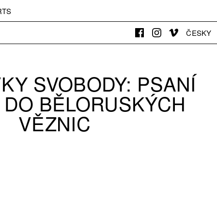
RTS
ČESKY
KY SVOBODY: PSANÍ
 DO BĚLORUSKÝCH
VĚZNIC