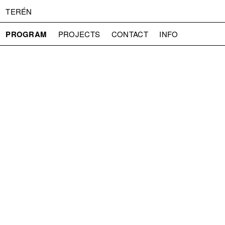
TERÉN
PROGRAM
PROJECTS
CONTACT
INFO
ABOUT US
ADMISSION
PRESS
PARTNERS