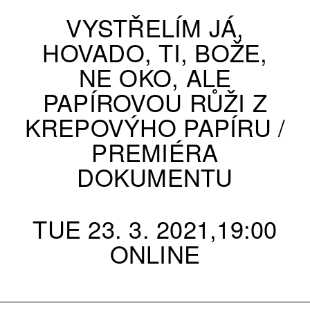
VYSTŘELÍM JÁ,
HOVADO, TI, BOŽE,
NE OKO, ALE
PAPÍROVOU RŮŽI Z
KREPOVÝHO PAPÍRU /
PREMIÉRA
DOKUMENTU
TUE 23. 3. 2021,19:00
ONLINE