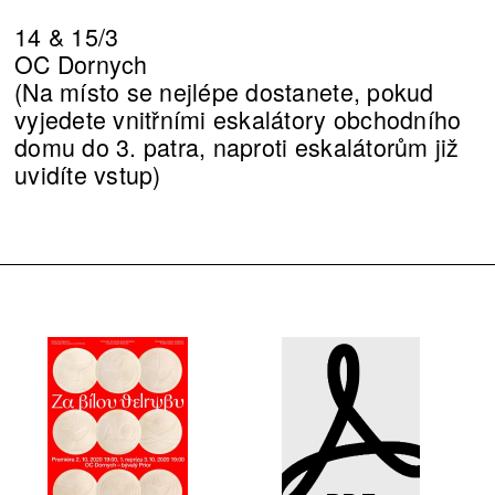
14 & 15/3
OC Dornych
(Na místo se nejlépe dostanete, pokud
vyjedete vnitřními eskalátory obchodního
domu do 3. patra, naproti eskalátorům již
uvidíte vstup)