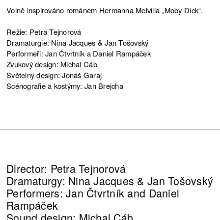
Volně inspirováno románem Hermanna Melvilla „Moby Dick“.
Režie: Petra Tejnorová
Dramaturgie: Nina Jacques & Jan Tošovský
Performeři: Jan Čtvrtník a Daniel Rampáček
Zvukový design: Michal Cáb
Světelný design: Jonáš Garaj
Scénografie a kostýmy: Jan Brejcha
Director: Petra Tejnorová
Dramaturgy: Nina Jacques & Jan Tošovský
Performers: Jan Čtvrtník and Daniel
Rampáček
Sound design: Michal Cáb