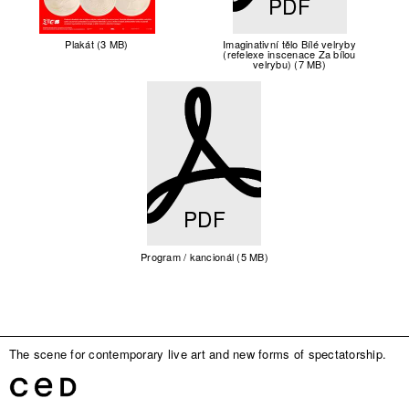
PDF
Plakát (3 MB)
Imaginativní tělo Bílé velryby
(refelexe inscenace Za bílou
velrybu) (7 MB)
PDF
Program / kancionál (5 MB)
The scene for contemporary live art and new forms of spectatorship.