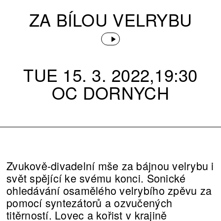
ZA BÍLOU VELRYBU
TUE 15. 3. 2022,19:30
OC DORNYCH
Zvukově-divadelní mše za bájnou velrybu i
svět spějící ke svému konci. Sonické
ohledávání osamělého velrybího zpěvu za
pomocí syntezátorů a ozvučených
titěrností. Lovec a kořist v krajině