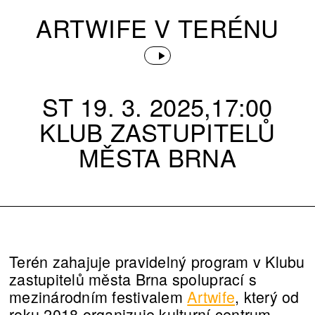
ARTWIFE V TERÉNU
ST 19. 3. 2025,17:00
KLUB ZASTUPITELŮ
MĚSTA BRNA
Terén zahajuje pravidelný program v Klubu
zastupitelů města Brna spoluprací s
mezinárodním festivalem
Artwife
, který od
roku 2018 organizuje kulturní centrum