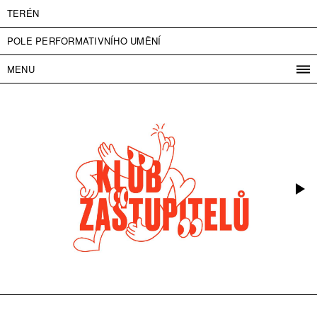
TERÉN
POLE PERFORMATIVNÍHO UMĚNÍ
MENU
PROGRAM
PROJEKTY
KONTAKT
INFO
O NÁS
VSTUPNÉ
PRESS
PARTNEŘI
ENGLISH