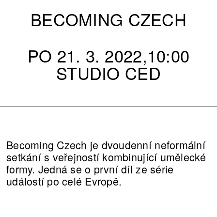
BECOMING CZECH
PO 21. 3. 2022,10:00
STUDIO CED
Becoming Czech je dvoudenní neformální
setkání s veřejností kombinující umělecké
formy. Jedná se o první díl ze série
událostí po celé Evropě.