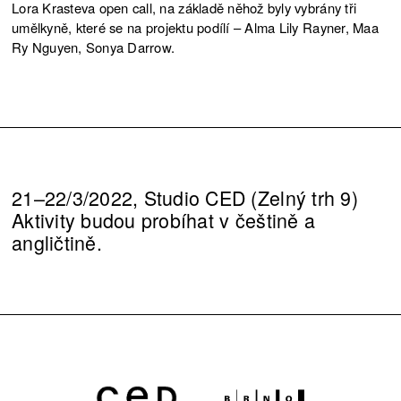
Lora Krasteva open call, na základě něhož byly vybrány tři
umělkyně, které se na projektu podílí – Alma Lily Rayner, Maa
Ry Nguyen, Sonya Darrow.
21–22/3/2022, Studio CED (Zelný trh 9)
Aktivity budou probíhat v češtině a
angličtině.