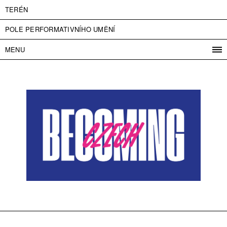
TERÉN
POLE PERFORMATIVNÍHO UMĚNÍ
MENU
PROGRAM
PROJEKTY
KONTAKT
INFO
O NÁS
VSTUPNÉ
PRESS
PARTNEŘI
ENGLISH