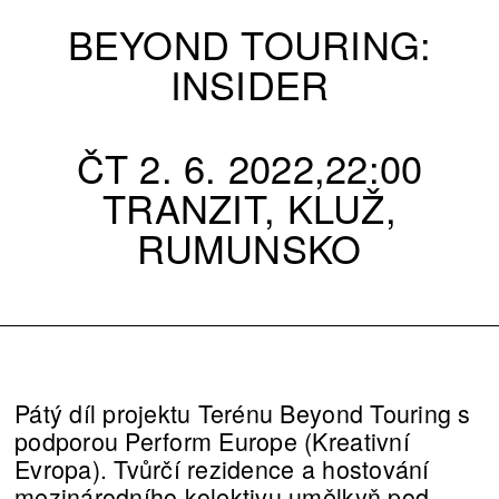
BEYOND TOURING:
INSIDER
ČT 2. 6. 2022,22:00
TRANZIT, KLUŽ,
RUMUNSKO
Pátý díl projektu Terénu Beyond Touring s
podporou Perform Europe (Kreativní
Evropa). Tvůrčí rezidence a hostování
mezinárodního kolektivu umělkyň pod