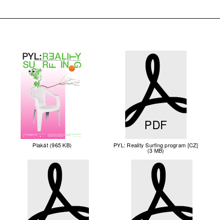
PDF
Plakát (965 KB)
PYL: Reality Surfing program [CZ]
(3 MB)