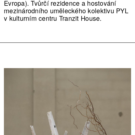
Evropa). Tvůrčí rezidence a hostování
mezinárodního uměleckého kolektivu PYL
v kulturním centru Tranzit House.