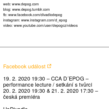
web: www.depog.com
blog: www.depog.tumblr.com
fb: www.facebook.com/divadlodepog
instagram: www.instagram.com/d_epog
video: www.youtube.com/user/depogcz/videos
Facebook událost
19. 2. 2020 19:30 – CCA D´EPOG –
performance lecture / setkání s tvůrci
20. 2. 2020 19:30 & 21. 2. 2020 17:30 –
česká premiéra
HaDivadlo