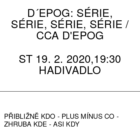
D´EPOG: SÉRIE,
SÉRIE, SÉRIE, SÉRIE /
CCA D'EPOG
ST 19. 2. 2020,19:30
HADIVADLO
PŘIBLIŽNĚ KDO - PLUS MÍNUS CO -
ZHRUBA KDE - ASI KDY