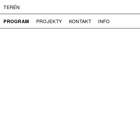
TERÉN
PROGRAM
PROJEKTY
KONTAKT
INFO
O NÁS
VSTUPNÉ
PRESS
PARTNEŘI