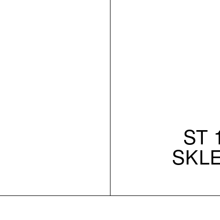
ST 1
SKL