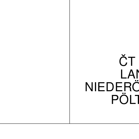
ČT 
LA
NIEDERÖ
PÖL