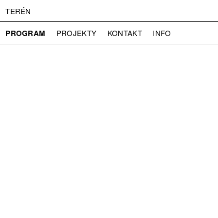
TERÉN
PROGRAM
PROJEKTY
KONTAKT
INFO
O NÁS
VSTUPNÉ
PRESS
PARTNEŘI