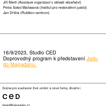
Jiří Mertl (Asociace organizací v oblasti vězeňství)
Petra Sokol Maňasová (Institut pro restorativní justici)
Jan Drtina (Rubikon centrum)
16/9/2023, Studio CED
Doprovodný program k představení
Jedu
do Magadanu.
Scéna pro současné živé umění a nové formy diváctví.
teren@jasuteren.cz