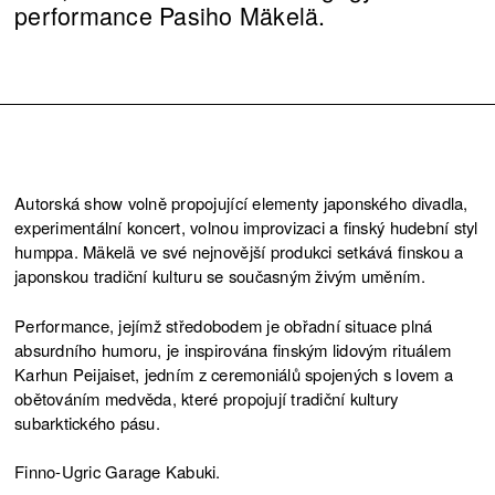
performance Pasiho Mäkelä.
Autorská show volně propojující elementy japonského divadla,
experimentální koncert, volnou improvizaci a finský hudební styl
humppa. Mäkelä ve své nejnovější produkci setkává finskou a
japonskou tradiční kulturu se současným živým uměním.
Performance, jejímž středobodem je obřadní situace plná
absurdního humoru, je inspirována finským lidovým rituálem
Karhun Peijaiset, jedním z ceremoniálů spojených s lovem a
obětováním medvěda, které propojují tradiční kultury
subarktického pásu.
Finno-Ugric Garage Kabuki.