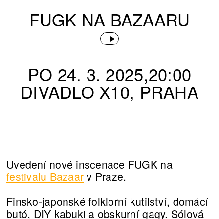
FUGK NA BAZAARU
PO 24. 3. 2025,20:00
DIVADLO X10, PRAHA
Uvedení nové inscenace FUGK na
festivalu Bazaar
v Praze.
Finsko-japonské folklorní kutilství, domácí
butó, DIY kabuki a obskurní gagy. Sólová