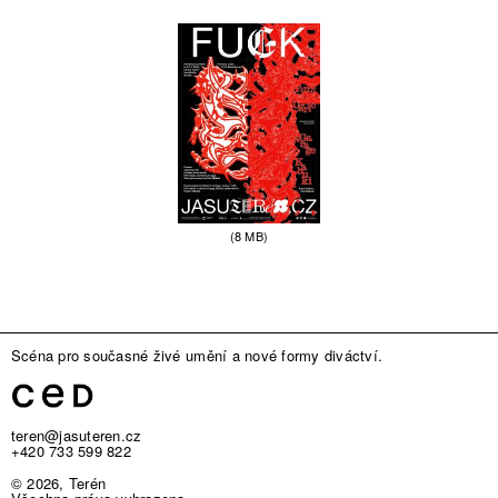
(8 MB)
Scéna pro současné živé umění a nové formy diváctví.
teren@jasuteren.cz
+420 733 599 822
© 2026, Terén