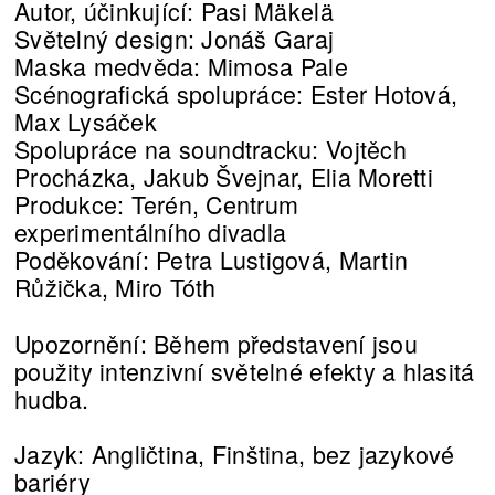
Autor, účinkující: Pasi Mäkelä
Světelný design: Jonáš Garaj
Maska medvěda: Mimosa Pale
Scénografická spolupráce: Ester Hotová,
Max Lysáček
Spolupráce na soundtracku: Vojtěch
Procházka, Jakub Švejnar, Elia Moretti
Produkce: Terén, Centrum
experimentálního divadla
Poděkování: Petra Lustigová, Martin
Růžička, Miro Tóth
Upozornění: Během představení jsou
použity intenzivní světelné efekty a hlasitá
hudba.
Jazyk: Angličtina, Finština, bez jazykové
bariéry