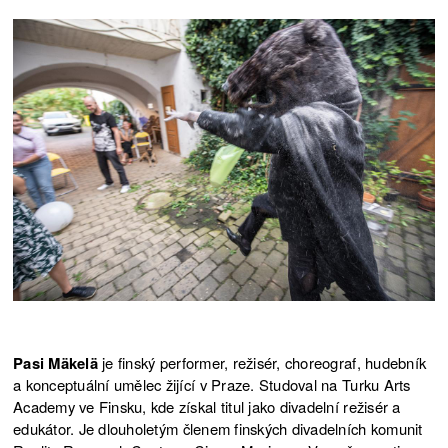
Pasi Mäkelä
je finský performer, režisér, choreograf, hudebník
a konceptuální umělec žijící v Praze. Studoval na Turku Arts
Academy ve Finsku, kde získal titul jako divadelní režisér a
edukátor. Je dlouholetým členem finských divadelních komunit