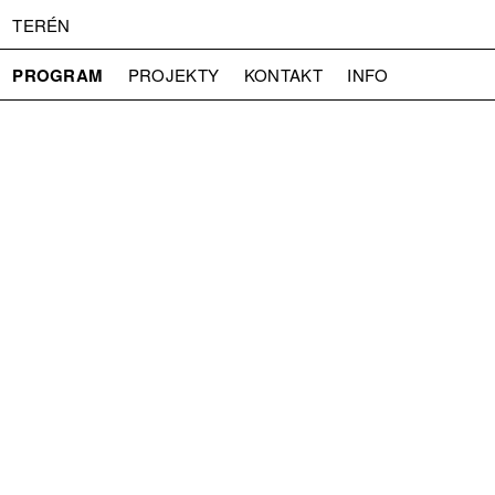
TERÉN
PROGRAM
PROJEKTY
KONTAKT
INFO
O NÁS
VSTUPNÉ
PRESS
PARTNEŘI