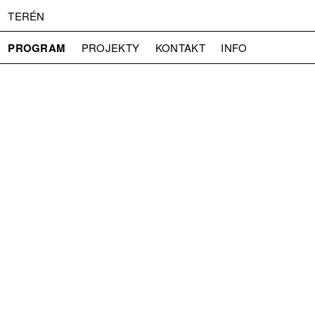
TERÉN
PROGRAM
PROJEKTY
KONTAKT
INFO
O NÁS
VSTUPNÉ
PRESS
PARTNEŘI