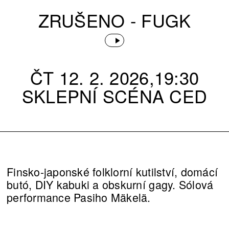
ZRUŠENO - FUGK
ČT 12. 2. 2026,19:30
SKLEPNÍ SCÉNA CED
Finsko-japonské folklorní kutilství, domácí
butó, DIY kabuki a obskurní gagy. Sólová
performance Pasiho Mäkelä.