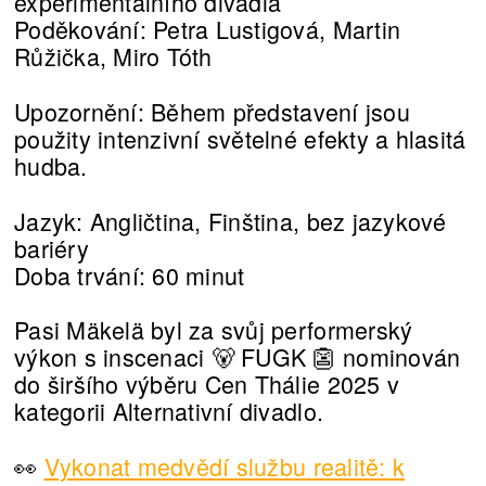
experimentálního divadla
Poděkování: Petra Lustigová, Martin
Růžička, Miro Tóth
Upozornění: Během představení jsou
použity intenzivní světelné efekty a hlasitá
hudba.
Jazyk: Angličtina, Finština, bez jazykové
bariéry
Doba trvání: 60 minut
Pasi Mäkelä byl za svůj performerský
výkon s inscenaci 🐻 FUGK 👺 nominován
do širšího výběru Cen Thálie 2025 v
kategorii Alternativní divadlo.
👀
Vykonat medvědí službu realitě: k