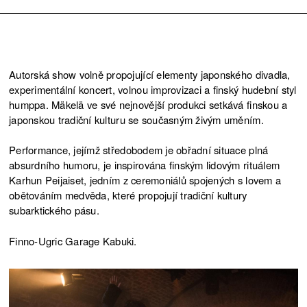
Autorská show volně propojující elementy japonského divadla,
experimentální koncert, volnou improvizaci a finský hudební styl
humppa. Mäkelä ve své nejnovější produkci setkává finskou a
japonskou tradiční kulturu se současným živým uměním.
Performance, jejímž středobodem je obřadní situace plná
absurdního humoru, je inspirována finským lidovým rituálem
Karhun Peijaiset, jedním z ceremoniálů spojených s lovem a
obětováním medvěda, které propojují tradiční kultury
subarktického pásu.
Finno-Ugric Garage Kabuki.