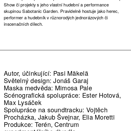
Show či projekty s jeho vlastní hudební a performance
skupinou Sabotanic Garden. Pravidelně hostuje jako herec,
performer a hudebník v různorodých jednorázových či
inscenačních dílech.
Autor, účinkující: Pasi Mäkelä
Světelný design: Jonáš Garaj
Maska medvěda: Mimosa Pale
Scénografická spolupráce: Ester Hotová,
Max Lysáček
Spolupráce na soundtracku: Vojtěch
Procházka, Jakub Švejnar, Elia Moretti
Produkce: Terén, Centrum