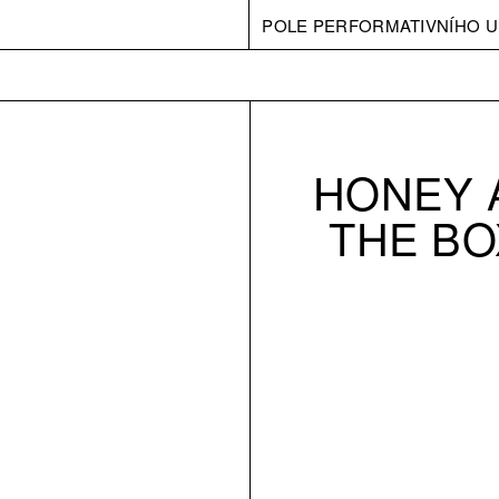
POLE PERFORMATIVNÍHO U
HONEY 
THE BOX