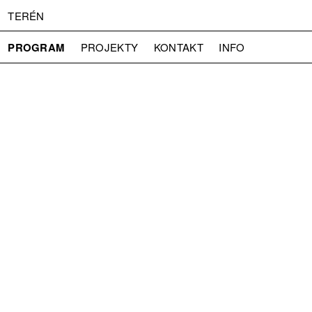
TERÉN
PROGRAM
PROJEKTY
KONTAKT
INFO
O NÁS
VSTUPNÉ
PRESS
PARTNEŘI