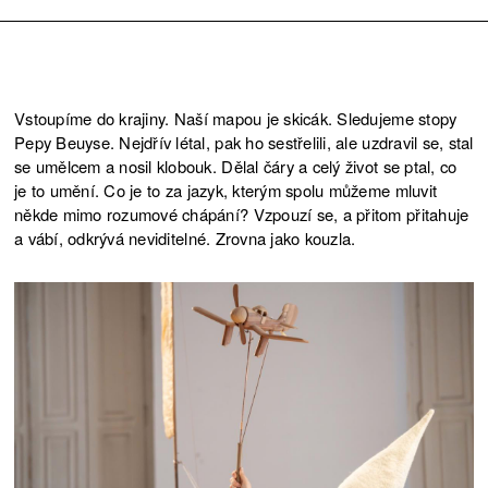
Vstoupíme do krajiny. Naší mapou je skicák. Sledujeme stopy
Pepy Beuyse. Nejdřív létal, pak ho sestřelili, ale uzdravil se, stal
se umělcem a nosil klobouk. Dělal čáry a celý život se ptal, co
je to umění. Co je to za jazyk, kterým spolu můžeme mluvit
někde mimo rozumové chápání? Vzpouzí se, a přitom přitahuje
a vábí, odkrývá neviditelné. Zrovna jako kouzla.