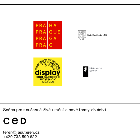
Scéna pro současné živé umění a nové formy diváctví.
teren@jasuteren.cz
+420 733 599 822