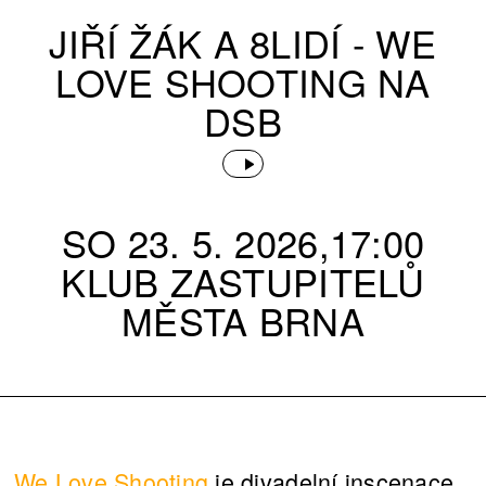
JIŘÍ ŽÁK A 8LIDÍ - WE
LOVE SHOOTING NA
DSB
SO 23. 5. 2026,17:00
KLUB ZASTUPITELŮ
MĚSTA BRNA
We Love Shooting
je divadelní inscenace