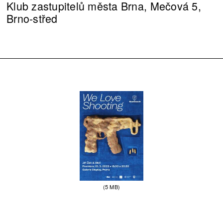
Klub zastupitelů města Brna, Mečová 5,
Brno-střed
(5 MB)