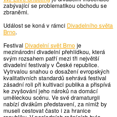
zabývající se problematikou obchodu se
zbraněmi.
Událost se koná v rámci
Divadelního světa
Brno
.
Festival
Divadelní svět Brno
je
mezinárodní divadelní přehlídkou, která
svým rozsahem patří mezi tři největší
divadelní festivaly v České republice.
Vytrvalou snahou o dosažení evropských
kvalitativních standardů sehrává festival
zásadní roli při kultivaci publika a přispívá
ke zvyšování jeho nároků na domácí
uměleckou scénu. Ve své dramaturgii
nabízí divákům představení, za nimiž by
museli cestovat často i za hranice
republiky. V posledních ročnících bylo