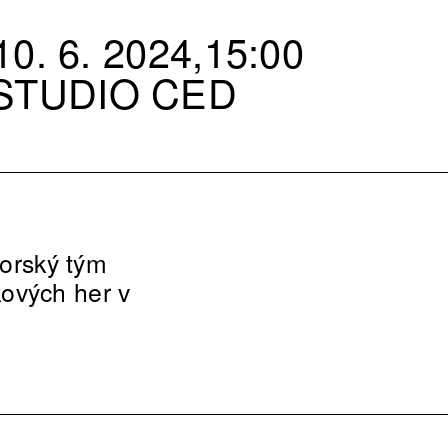
0. 6. 2024,15:00
STUDIO CED
torský tým
ových her v