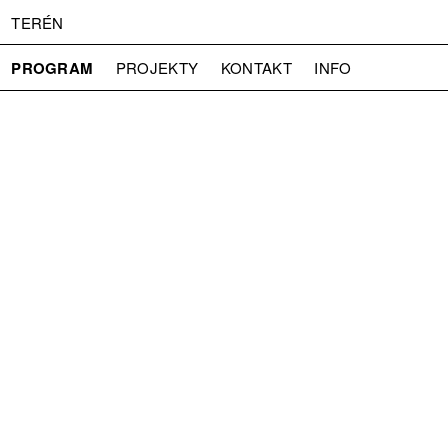
TERÉN
PROGRAM
PROJEKTY
KONTAKT
INFO
O NÁS
VSTUPNÉ
PRESS
PARTNEŘI