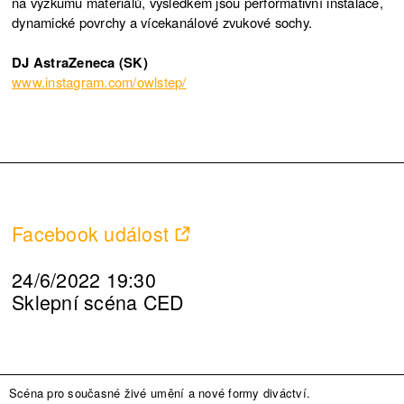
na výzkumu materiálů, výsledkem jsou performativní instalace,
dynamické povrchy a vícekanálové zvukové sochy.
DJ AstraZeneca (SK)
www.instagram.com/owlstep/
Facebook událost
24/6/2022 19:30
Sklepní scéna CED
Scéna pro současné živé umění a nové formy diváctví.