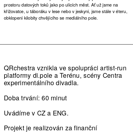
prostoru datových toků jako po ulicích měst. Ať už jsme na
křižovatce, u táboráku v lese nebo v jeskyni, jsme stále v éteru,
obklopeni kilobity chvějícího se mediálního pole.
QRchestra vznikla ve spolupráci artist-run
platformy di.pole a Terénu, scény Centra
experimentálního divadla.
Doba trvání: 60 minut
Uvádíme v CZ a ENG.
Projekt je realizován za finanční