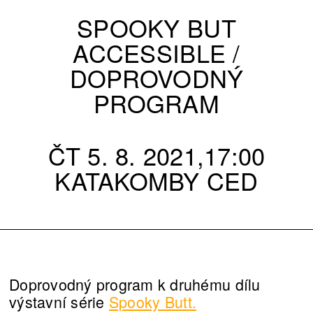
SPOOKY BUT
ACCESSIBLE /
DOPROVODNÝ
PROGRAM
ČT 5. 8. 2021,17:00
KATAKOMBY CED
Doprovodný program k druhému dílu
výstavní série
Spooky Butt.