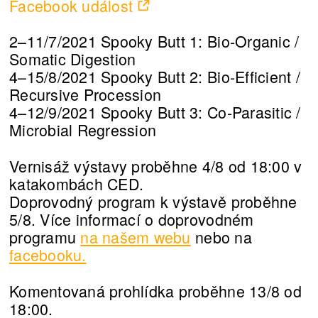
Facebook událost
2–11/7/2021 Spooky Butt 1: Bio-Organic /
Somatic Digestion
4–15/8/2021 Spooky Butt 2: Bio-Efficient /
Recursive Procession
4–12/9/2021 Spooky Butt 3: Co-Parasitic /
Microbial Regression
Vernisáž výstavy proběhne 4/8 od 18:00 v
katakombách CED.
Doprovodný program k výstavě proběhne
5/8. Více informací o doprovodném
programu
na našem webu
nebo na
facebooku.
Komentovaná prohlídka proběhne 13/8 od
18:00.