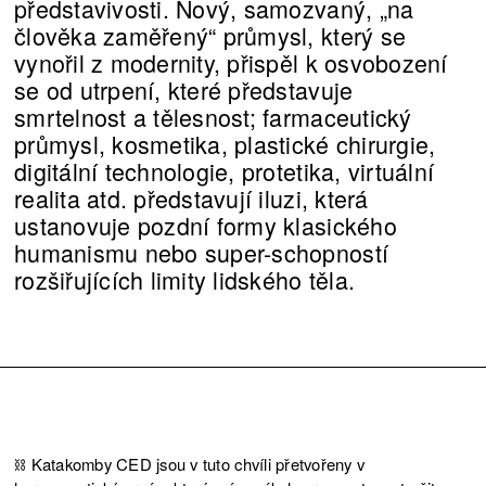
představivosti. Nový, samozvaný, „na
člověka zaměřený“ průmysl, který se
vynořil z modernity, přispěl k osvobození
se od utrpení, které představuje
smrtelnost a tělesnost; farmaceutický
průmysl, kosmetika, plastické chirurgie,
digitální technologie, protetika, virtuální
realita atd. představují iluzi, která
ustanovuje pozdní formy klasického
humanismu nebo super-schopností
rozšiřujících limity lidského těla.
⛓️ Katakomby CED jsou v tuto chvíli přetvořeny v