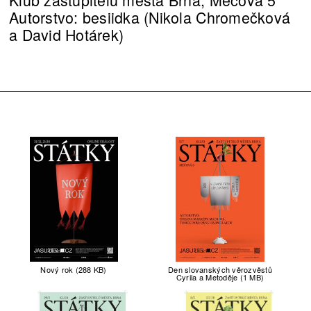
Autorstvo: besiidka (Nikola Chromečková
a David Hotárek)
Nový rok (288 KB)
Den slovanských věrozvěstů
Cyrila a Metoděje (1 MB)