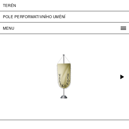
TERÉN
POLE PERFORMATIVNÍHO UMĚNÍ
MENU
PROGRAM
PROJEKTY
KONTAKT
INFO
O NÁS
VSTUPNÉ
PRESS
PARTNEŘI
ENGLISH