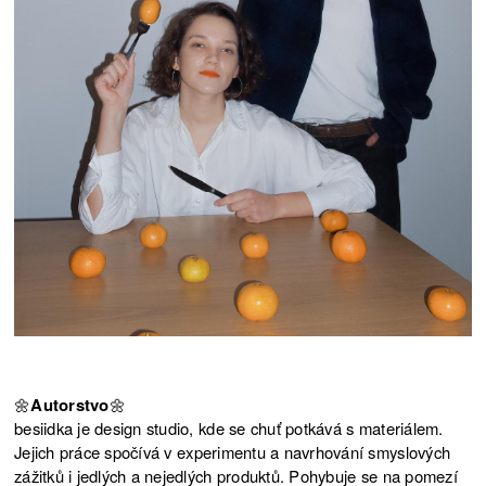
🌼
Autorstvo
🌼
besiidka je design studio, kde se chuť potkává s materiálem.
Jejich práce spočívá v experimentu a navrhování smyslových
zážitků i jedlých a nejedlých produktů. Pohybuje se na pomezí