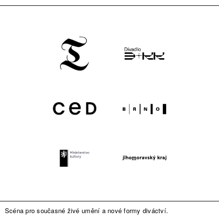
Scéna pro současné živé umění a nové formy diváctví.