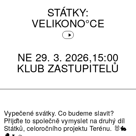
STÁTKY:
VELIKONO°CE
NE 29. 3. 2026,15:00
KLUB ZASTUPITELŮ
Vypečené svátky. Co budeme slavit?
Přijďte to společně vymyslet na druhý díl
Státků, celoročního projektu Terénu. 🐰🐇
🐣🌷🧺