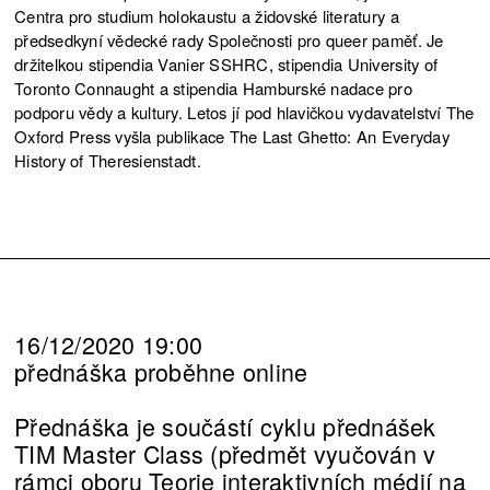
Centra pro studium holokaustu a židovské literatury a
předsedkyní vědecké rady Společnosti pro queer paměť. Je
držitelkou stipendia Vanier SSHRC, stipendia University of
Toronto Connaught a stipendia Hamburské nadace pro
podporu vědy a kultury. Letos jí pod hlavičkou vydavatelství The
Oxford Press vyšla publikace The Last Ghetto: An Everyday
History of Theresienstadt.
16/12/2020 19:00
přednáška proběhne online
Přednáška je součástí cyklu přednášek
TIM Master Class (předmět vyučován v
rámci oboru Teorie interaktivních médií na