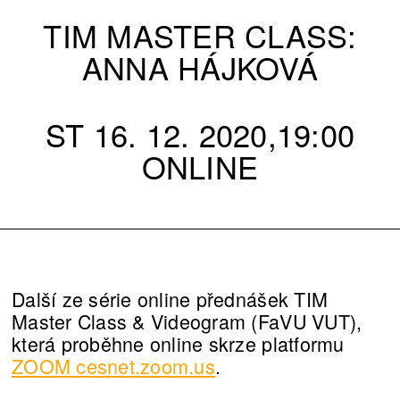
TIM MASTER CLASS:
ANNA HÁJKOVÁ
ST 16. 12. 2020,19:00
ONLINE
Další ze série online přednášek TIM
Master Class & Videogram (FaVU VUT),
která proběhne online skrze platformu
ZOOM cesnet.zoom.us
.