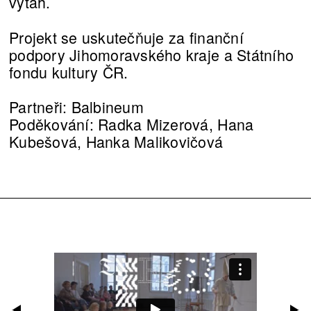
výtah.
Projekt se uskutečňuje za finanční
podpory Jihomoravského kraje a Státního
fondu kultury ČR.
Partneři: Balbineum
Poděkování: Radka Mizerová, Hana
Kubešová, Hanka Malikovičová