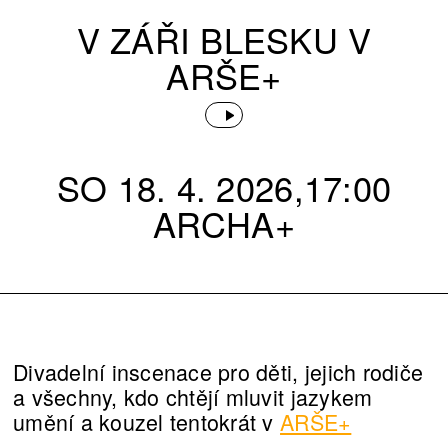
V ZÁŘI BLESKU V
ARŠE+
SO 18. 4. 2026,17:00
ARCHA+
Divadelní inscenace pro děti, jejich rodiče
a všechny, kdo chtějí mluvit jazykem
umění a kouzel tentokrát v
ARŠE+