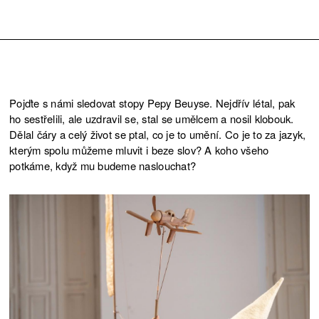
Pojďte s námi sledovat stopy Pepy Beuyse. Nejdřív létal, pak
ho sestřelili, ale uzdravil se, stal se umělcem a nosil klobouk.
Dělal čáry a celý život se ptal, co je to umění. Co je to za jazyk,
kterým spolu můžeme mluvit i beze slov? A koho všeho
potkáme, když mu budeme naslouchat?