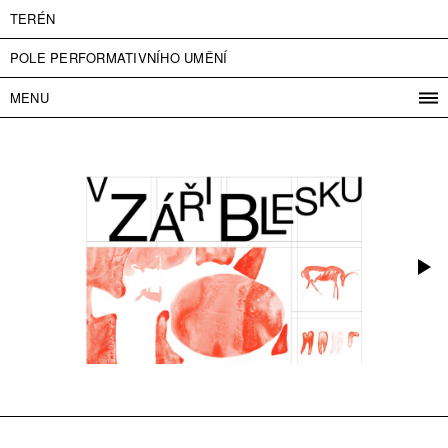
TERÉN
POLE PERFORMATIVNÍHO UMĚNÍ
MENU
PROGRAM
PROJEKTY
KONTAKT
INFO
O NÁS
VSTUPNÉ
PRESS
PARTNEŘI
ENGLISH