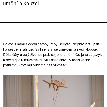
umění a kouzel.
Pojďte s námi sledovat stopy Pepy Beuyse. Nejdřív létal, pak
ho sestřelili, ale uzdravil se, stal se umělcem a nosil klobouk.
Dělal čáry a celý život se ptal, co je to umění. Co je to za jazyk,
kterým spolu můžeme mluvit i beze slov? A koho všeho
potkáme, když mu budeme naslouchat?