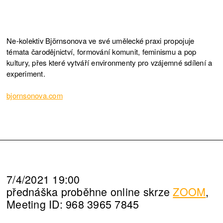
Ne-kolektiv Björnsonova ve své umělecké praxi propojuje
témata čarodějnictví, formování komunit, feminismu a pop
kultury, přes které vytváří environmenty pro vzájemné sdílení a
experiment.
bjornsonova.com
7/4/2021 19:00
přednáška proběhne online skrze
ZOOM
,
Meeting ID: 968 3965 7845