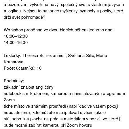
a pozorování vytvoříme nový, společný svět s vlastním jazykem
a logikou. Nejsou to nakonec myšlenky, symboly a pocity, které
drží svět pohromadě?
Workshop proběhne ve dvou blocích během jednoho dne:
10:00–12:00
14:00–16:00
Lektorky: Theresa Schrezenmeir, Světlana Silič, Maria
Komarova
Počet účastníků: 10
Podmínky:
základní znalost angličtiny
notebook s mikrofonem, kamerou a nainstalovaným programem
Zoom
tiché místo ve známém prostředí (například ve vašem pokoji
nebo ateliéru), kde můžete manipulovat s věcmi okolo
stůl nebo jiná plocha na práci s materiálem v pozici, ve které ji
bude možné zabírat kamerou při Zoom hovoru