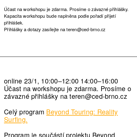
Účast na workshopu je zdarma. Prosíme o závazné přihlášky.
Kapacita workshopu bude naplněna podle pořadí přijetí
přihlášek.
Přihlášky a dotazy zasílejte na teren@ced-brno.cz
online 23/1, 10:00–12:00 14:00–16:00
Účast na workshopu je zdarma. Prosíme o
závazné přihlášky na teren@ced-brno.cz
Celý program
Beyond Touring: Reality
Surfing.
Program je součástí projektu Beyond