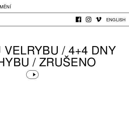
MĚNÍ
ENGLISH
U VELRYBU / 4+4 DNY
HYBU / ZRUŠENO