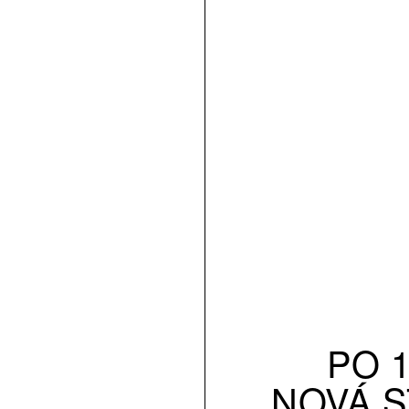
PO 1
NOVÁ S