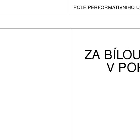
POLE PERFORMATIVNÍHO U
ZA BÍLO
V PO