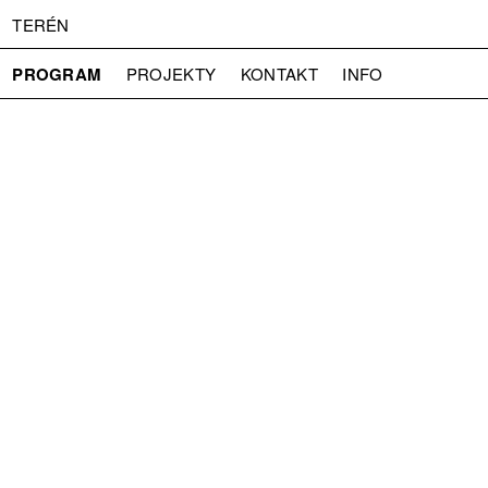
TERÉN
PROGRAM
PROJEKTY
KONTAKT
INFO
O NÁS
VSTUPNÉ
PRESS
PARTNEŘI