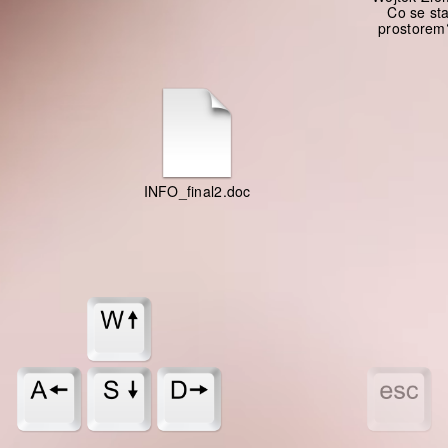
Co se sta
prostorem
INFO_final2.doc